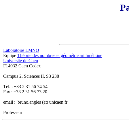
Pa
Laboratoire LMNO
Equipe
Théorie des nombres et géométrie arithmétique
Université de Caen
F14032 Caen Cedex
Campus 2, Sciences II, S3 238
Tél. : +33 2 31 56 74 54
Fax : +33 2 31 56 73 20
email : bruno.angles (at) unicaen.fr
Professeur